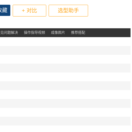
收藏
+ 对比
选型助手
常见问题解决
操作指导视频
成像图片
推荐搭配