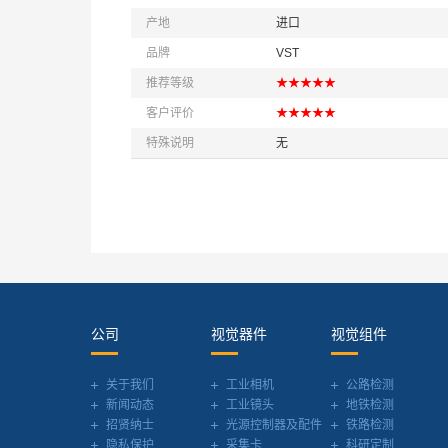
产地
进口
品牌
VST
推荐等级
★★★★★
客户评价
★★★★★
特殊说明
无
公司
视觉器件
视觉组件
关于我们
工业相机
公路检测
新闻动态
工业镜头
地铁检测
招贤纳士
光源控制器及配件
铁路检测
隐私保护
采集卡
科研定制