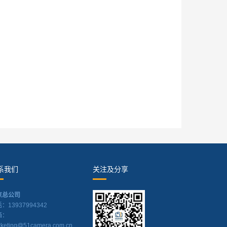
系我们
关注及分享
京总公司
：13937994342
箱：
keting@51camera.com.cn