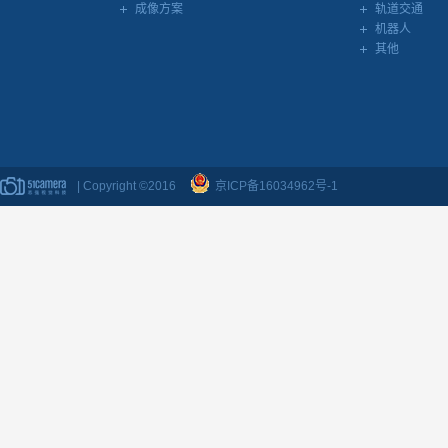
成像方案
轨道交通
机器人
其他
| Copyright ©2016
京ICP备16034962号-1