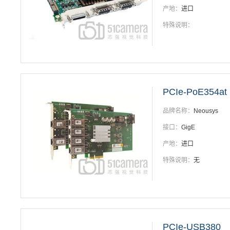
产地：
进口
特殊说明：
PCIe-PoE354at
品牌名称：
Neousys
接口：
GigE
产地：
进口
特殊说明：
无
PCIe-USB380