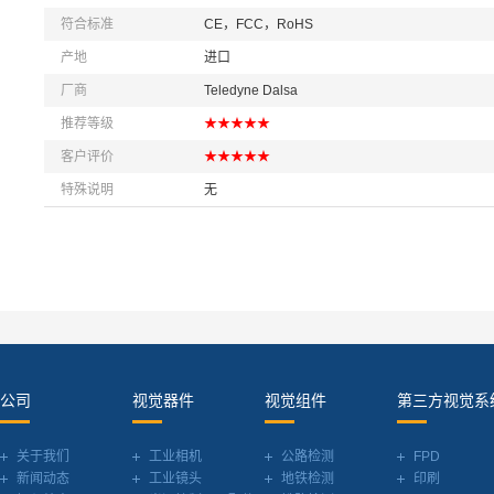
符合标准
CE，FCC，RoHS
产地
进口
厂商
Teledyne Dalsa
推荐等级
★★★★★
客户评价
★★★★★
特殊说明
无
公司
视觉器件
视觉组件
第三方视觉系
关于我们
工业相机
公路检测
FPD
新闻动态
工业镜头
地铁检测
印刷