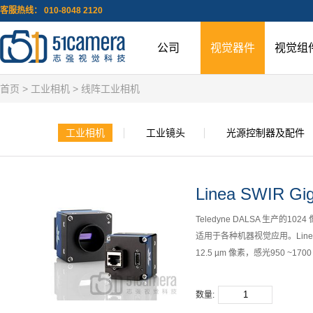
客服热线： 010-8048 2120
公司
视觉器件
视觉组
首页
>
工业相机
>
线阵工业相机
工业相机
工业镜头
光源控制器及配件
Linea SWIR Gi
Teledyne DALSA 生产的10
适用于各种机器视觉应用。Linea
12.5 µm 像素，感光950 ~170
数量: