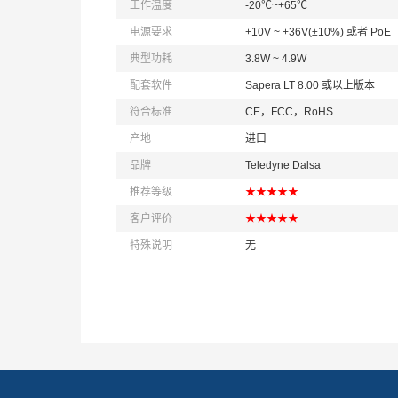
工作温度
-20℃~+65℃
电源要求
+10V ~ +36V(±10%) 或者 PoE
典型功耗
3.8W ~ 4.9W
配套软件
Sapera LT 8.00 或以上版本
符合标准
CE，FCC，RoHS
产地
进口
品牌
Teledyne Dalsa
推荐等级
★★★★★
客户评价
★★★★★
特殊说明
无