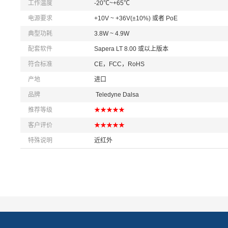
工作温度
-20℃~+65℃
电源要求
+10V ~ +36V(±10%) 或者 PoE
典型功耗
3.8W ~ 4.9W
配套软件
Sapera LT 8.00 或以上版本
符合标准
CE，FCC，RoHS
产地
进口
品牌
Teledyne Dalsa
推荐等级
★★★★★
客户评价
★★★★★
特殊说明
近红外