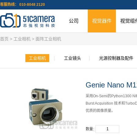
客服热线： 010-8048 2120
公司
视觉器件
视觉组
首页
>
工业相机
>
面阵工业相机
工业相机
工业镜头
光源控制器及配件
Genie Nano M1
采用On-Semi的Python130
Burst Acquisition 技术
优质的图像质量。
数量: