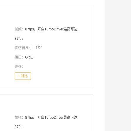
帧频：
87fps，开启TurboDriver最高可达
87fps
传感器尺寸：
1/2''
接口：
GigE
更多：
+ 对比
帧频：
87fps，开启TurboDriver最高可达
87fps