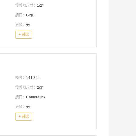
传感器尺寸：
1/2''
接口：
GigE
更多：
无
+ 对比
帧频：
141.8fps
传感器尺寸：
2/3''
接口：
Cameralink
更多：
无
+ 对比