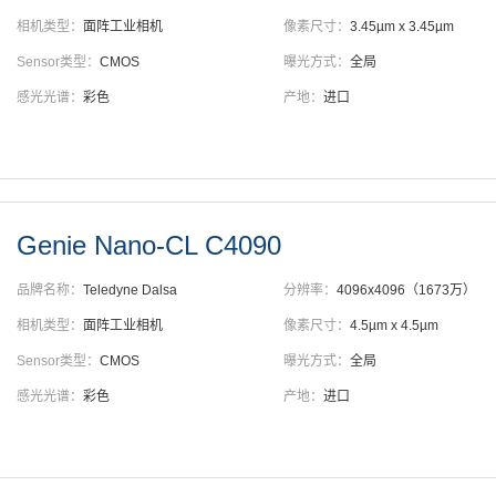
相机类型：
面阵工业相机
像素尺寸：
3.45µm x 3.45µm
Sensor类型：
CMOS
曝光方式：
全局
感光光谱：
彩色
产地：
进口
Genie Nano-CL C4090
品牌名称：
Teledyne Dalsa
分辨率：
4096x4096（1673万）
相机类型：
面阵工业相机
像素尺寸：
4.5µm x 4.5µm
Sensor类型：
CMOS
曝光方式：
全局
感光光谱：
彩色
产地：
进口