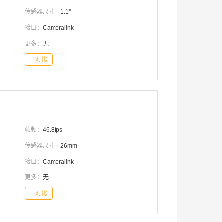
传感器尺寸：
1.1''
接口：
Cameralink
更多：
无
+ 对比
帧频：
46.8fps
传感器尺寸：
26mm
接口：
Cameralink
更多：
无
+ 对比