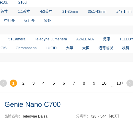
μ-10μ
≥10μ
1英寸
1.1英寸
4/3英寸
21-35mm
35.1-43mm
≥43.1mm
中红外
远红外
紫外
51Camera
Teledyne Lumenera
AVALDATA
海康
TELEDY
CIS
Chromasens
LUCID
大华
大恒
迈德威视
埃科
1
2
3
4
5
6
7
8
9
10
137
...
Genie Nano C700
品牌名称：
Teledyne Dalsa
分辨率：
728 × 544（40万）