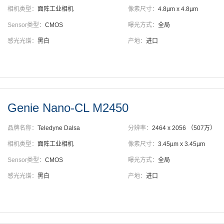
相机类型：
面阵工业相机
像素尺寸：
4.8µm x 4.8µm
Sensor类型：
CMOS
曝光方式：
全局
感光光谱：
黑白
产地：
进口
Genie Nano-CL M2450
品牌名称：
Teledyne Dalsa
分辨率：
2464 x 2056 （507万）
相机类型：
面阵工业相机
像素尺寸：
3.45µm x 3.45µm
Sensor类型：
CMOS
曝光方式：
全局
感光光谱：
黑白
产地：
进口