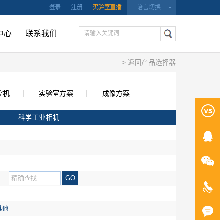
登录
注册
实验室直播
语言切换
中心
联系我们
> 返回产品选择器
控机
实验室方案
成像方案
科学工业相机
GO
其他