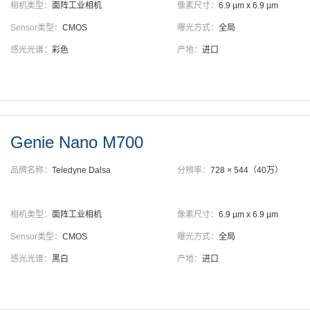
相机类型：
面阵工业相机
像素尺寸：
6.9 µm x 6.9 µm
Sensor类型：
CMOS
曝光方式：
全局
感光光谱：
彩色
产地：
进口
Genie Nano M700
品牌名称：
Teledyne Dalsa
分辨率：
728 × 544（40万）
相机类型：
面阵工业相机
像素尺寸：
6.9 µm x 6.9 µm
Sensor类型：
CMOS
曝光方式：
全局
感光光谱：
黑白
产地：
进口