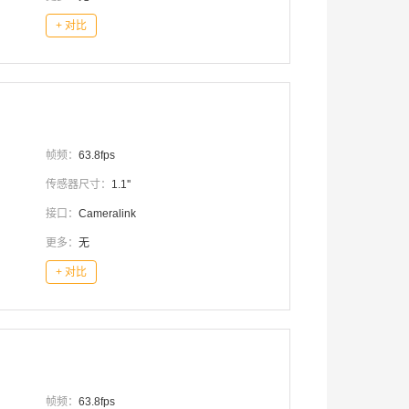
+ 对比
帧频：
63.8fps
传感器尺寸：
1.1''
接口：
Cameralink
更多：
无
+ 对比
帧频：
63.8fps