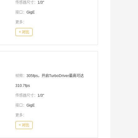
传感器尺寸：
1/3"
接口：
GigE
更多：
+ 对比
帧频：
305fps，开启TurboDriver最高可达
310.7fps
传感器尺寸：
1/3"
接口：
GigE
更多：
+ 对比