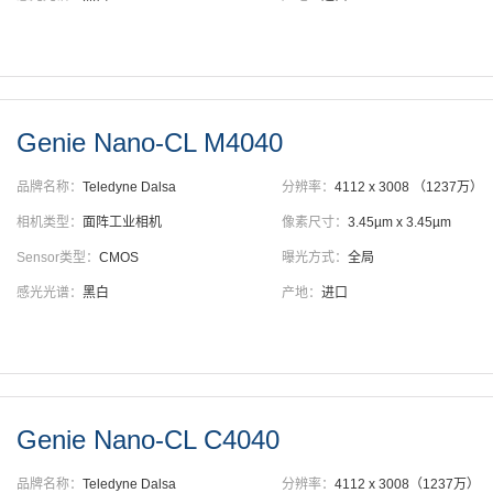
Genie Nano-CL M4040
品牌名称：
Teledyne Dalsa
分辨率：
4112 x 3008 （1237万）
相机类型：
面阵工业相机
像素尺寸：
3.45µm x 3.45µm
Sensor类型：
CMOS
曝光方式：
全局
感光光谱：
黑白
产地：
进口
Genie Nano-CL C4040
品牌名称：
Teledyne Dalsa
分辨率：
4112 x 3008（1237万）