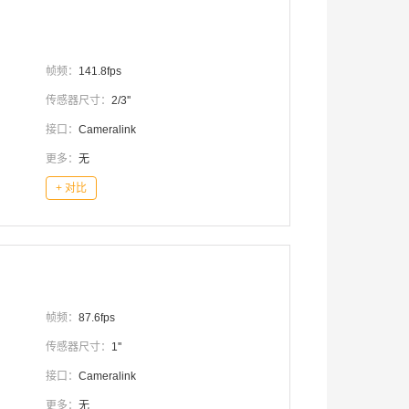
帧频：
141.8fps
传感器尺寸：
2/3''
接口：
Cameralink
更多：
无
+ 对比
帧频：
87.6fps
传感器尺寸：
1''
接口：
Cameralink
更多：
无