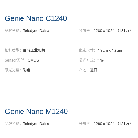
Genie Nano C1240
品牌名称：
Teledyne Dalsa
分辨率：
1280 x 1024 （131万）
相机类型：
面阵工业相机
像素尺寸：
4.8µm x 4.8µm
Sensor类型：
CMOS
曝光方式：
全局
感光光谱：
彩色
产地：
进口
Genie Nano M1240
品牌名称：
Teledyne Dalsa
分辨率：
1280 x 1024 （131万）