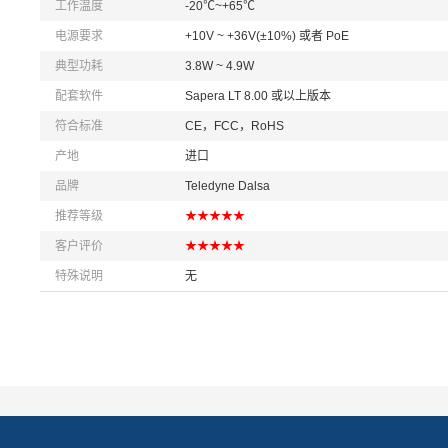
工作温度
-20℃~+65℃
电源要求
+10V ~ +36V(±10%) 或者 PoE
典型功耗
3.8W ~ 4.9W
配套软件
Sapera LT 8.00 或以上版本
符合标准
CE，FCC，RoHS
产地
进口
品牌
Teledyne Dalsa
推荐等级
★★★★★
客户评价
★★★★★
特殊说明
无