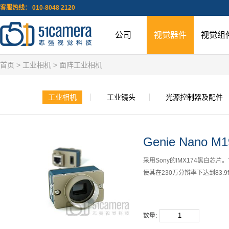
客服热线： 010-8048 2120
公司
视觉器件
视觉组
首页
>
工业相机
>
面阵工业相机
工业相机
工业镜头
光源控制器及配件
Genie Nano M1
采用Sony的IMX174黑白芯片。Tele
使其在230万分辨率下达到83.
数量: