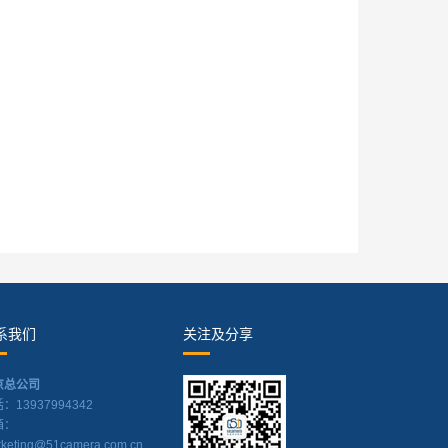
系我们
关注及分享
京总公司
：13937994342
箱：
keting@51camera.com.cn