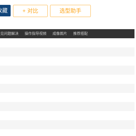
收藏
+ 对比
选型助手
常见问题解决
操作指导视频
成像图片
推荐搭配