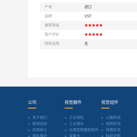
产地
进口
品牌
VST
推荐等级
★★★★★
客户评价
★★★★★
特殊说明
无
公司
视觉器件
视觉组件
关于我们
工业相机
公路检测
新闻动态
工业镜头
地铁检测
招贤纳士
光源控制器及配件
铁路检测
隐私保护
采集卡
科研定制