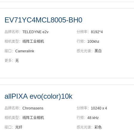
EV71YC4MCL8005-BH0
品牌名称：
TELEDYNE e2v
分辨率：
8192*4
相机类型：
线阵工业相机
行频：
100khz
接口：
Cameralink
感光光谱：
黑白
更多：
无
allPIXA evo(color)10k
品牌名称：
Chromasens
分辨率：
10240 x 4
相机类型：
线阵工业相机
行频：
48 kHz
接口：
光纤
感光光谱：
彩色