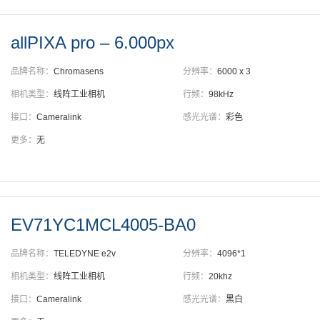
allPIXA pro – 6.000px
品牌名称：
Chromasens
分辨率：
6000 x 3
相机类型：
线阵工业相机
行频：
98kHz
接口：
Cameralink
感光光谱：
彩色
更多：
无
EV71YC1MCL4005-BA0
品牌名称：
TELEDYNE e2v
分辨率：
4096*1
相机类型：
线阵工业相机
行频：
20khz
接口：
Cameralink
感光光谱：
黑白