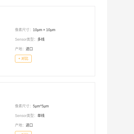
像素尺寸：
10μm × 10μm
Sensor类型：
多线
产地：
进口
+ 对比
像素尺寸：
5µm*5µm
Sensor类型：
单线
产地：
进口