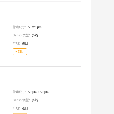
像素尺寸：
5µm*5µm
Sensor类型：
多线
产地：
进口
+ 对比
像素尺寸：
5.6μm × 5.6μm
Sensor类型：
多线
产地：
进口