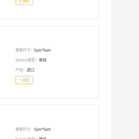
+ 对比
像素尺寸：
5µm*5µm
Sensor类型：
单线
产地：
进口
+ 对比
像素尺寸：
5µm*5µm