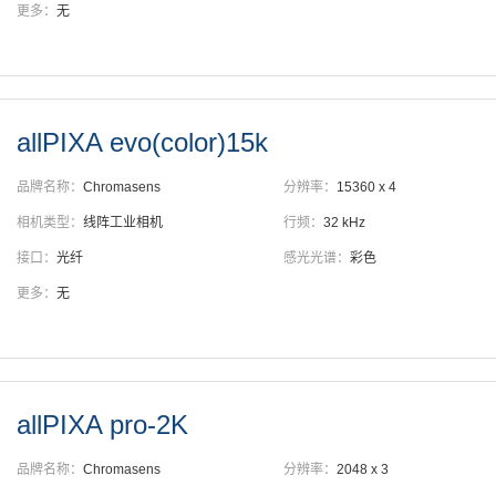
更多：
无
allPIXA evo(color)15k
品牌名称：
Chromasens
分辨率：
15360 x 4
相机类型：
线阵工业相机
行频：
32 kHz
接口：
光纤
感光光谱：
彩色
更多：
无
allPIXA pro-2K
品牌名称：
Chromasens
分辨率：
2048 x 3