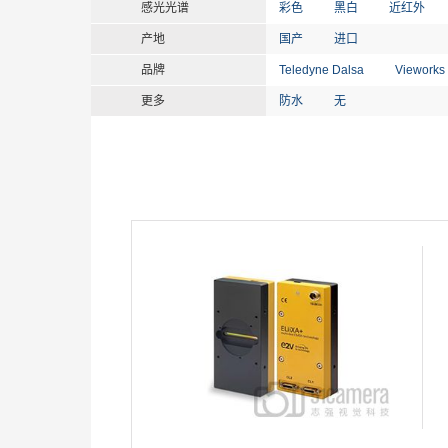
感光光谱
彩色
黑白
近红外
产地
国产
进口
品牌
Teledyne Dalsa
Vieworks
更多
防水
无