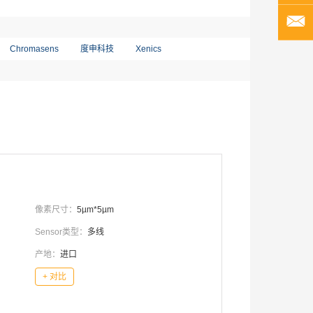
Chromasens
度申科技
Xenics
像素尺寸：
5µm*5µm
Sensor类型：
多线
产地：
进口
+ 对比