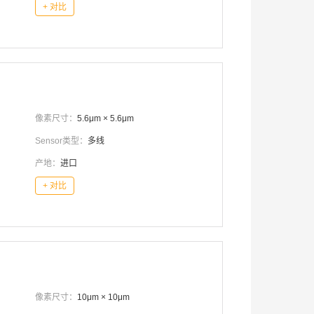
+ 对比
像素尺寸：
5.6μm × 5.6μm
Sensor类型：
多线
产地：
进口
+ 对比
像素尺寸：
10μm × 10μm