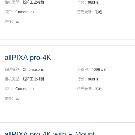
相机类型：
线阵工业相机
行频：
98kHz
接口：
Cameralink
感光光谱：
彩色
更多：
无
allPIXA pro-4K
品牌名称：
Chromasens
分辨率：
4096 x 3
相机类型：
线阵工业相机
行频：
98kHz
接口：
Cameralink
感光光谱：
彩色
更多：
无
allPIXA pro-4K with F-Mount