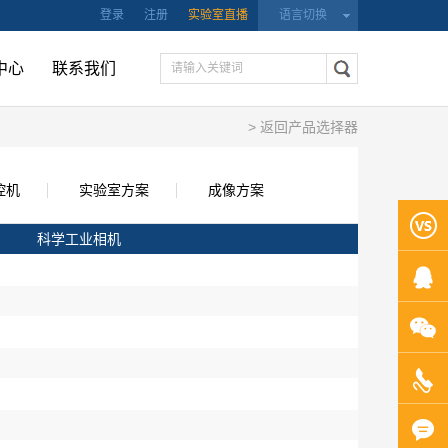
登录
注册
实验室直播
语言切换
中心
联系我们
> 返回产品选择器
控机
实验室方案
成像方案
科学工业相机