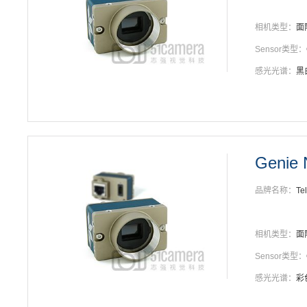
相机类型：
面
Sensor类型：
感光光谱：
黑
Genie 
品牌名称：
Te
相机类型：
面
Sensor类型：
感光光谱：
彩