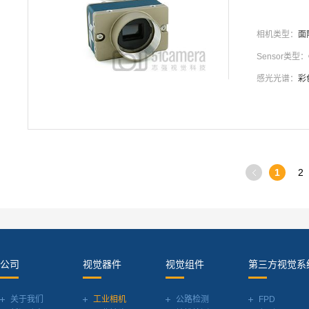
相机类型：
面
Sensor类型：
感光光谱：
彩
1
2
公司
视觉器件
视觉组件
第三方视觉系
关于我们
工业相机
公路检测
FPD