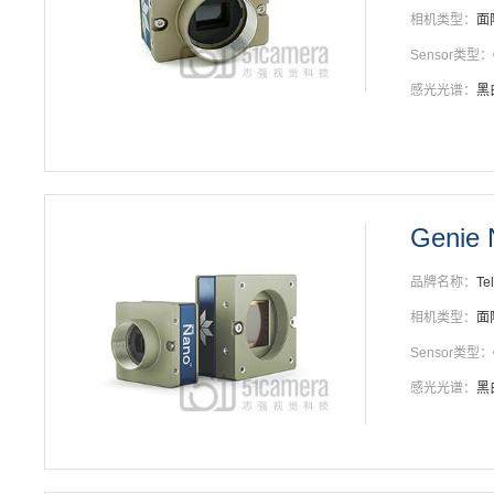
相机类型：
面
Sensor类型：
感光光谱：
黑
Genie
品牌名称：
Te
相机类型：
面
Sensor类型：
感光光谱：
黑