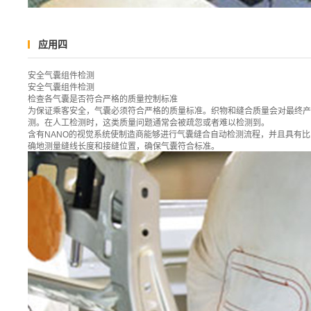
应用四
安全气囊组件检测
安全气囊组件检测
检查各气囊是否符合严格的质量控制标准
为保证乘客安全，气囊必须符合严格的质量标准。织物和缝合质量会对最终产
测。在人工检测时，这类质量问题通常会被疏忽或者难以检测到。
含有NANO的视觉系统使制造商能够进行气囊缝合自动检测流程，并且具有
确地测量缝线长度和接缝位置，确保气囊符合标准。