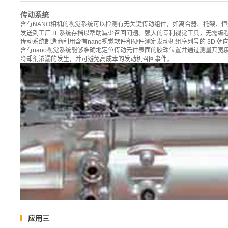
传动系统
含有NANO相机的视觉系统可以检测有无关键传动组件，如离合器、托架、
发送到工厂 IT 系统存档以帮助减少召回问题。强大的专利视觉工具，无需
传动系统制造商利用含有nano视觉软件和硬件测定发动机组序列号的 3D 
含有nano视觉系统能够准确地定位传动元件表面的胶珠位置并通过测量其
冷却剂渗漏的发生，并可避免高成本的发动机召回事件。
应用三