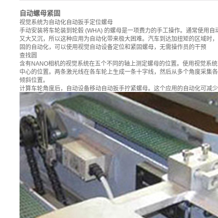
自动螺母紧固
视觉系统为自动化自动扳手定位螺母
手动安装将车轮装到轮毂 (WHA) 的螺母是一项费力的手工操作。通常使用
又大又沉，所以这种应用为自动化带来极大困难。汽车到达加扭矩的区域时，
固的自动化，可以使用视觉自动设备定位和紧固螺母，无需操作员的干预
查找圆
含有NANO相机的视觉系统在五个不同的轴上测定螺母的位置。使用视觉系
中心的位置。两条激光线在各车轮上生成一条十字线，然后从多个角度采集各
倾斜位置。
计算车轮角度后，自动设备移动自动扳手拧紧螺母。这个应用的自动化可减少