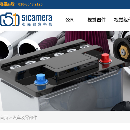
客服热线： 010-8048 2120
公司
视觉器件
视觉组
首页
> 汽车及零部件