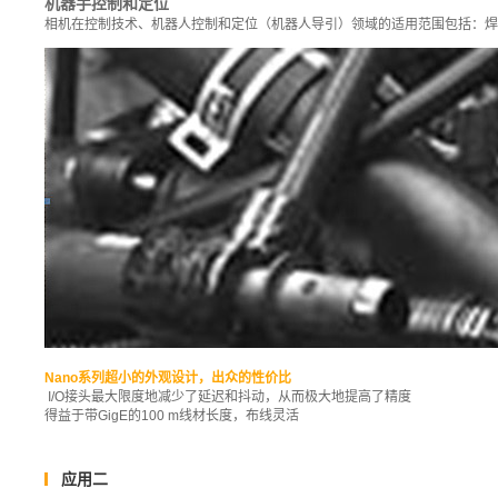
机器手控制和定位
相机在控制技术、机器人控制和定位（机器人导引）领域的适用范围包括：焊
Nano系列超小的外观设计，出众的性价比
I/O接头最大限度地减少了延迟和抖动，从而极大地提高了精度
得益于带GigE的100 m线材长度，布线灵活
应用二