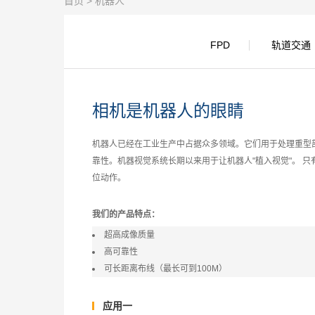
首页
> 机器人
FPD
轨道交通
相机是机器人的眼睛
机器人已经在工业生产中占据众多领域。它们用于处理重型
靠性。机器视觉系统长期以来用于让机器人"植入视觉"。 
位动作。
我们的产品特点：
超高成像质量
高可靠性
可长距离布线（最长可到100M）
应用一