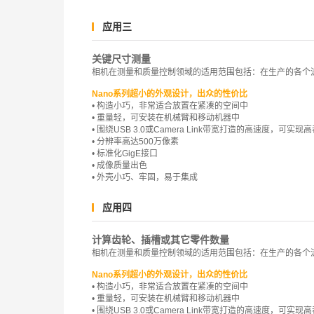
应用三
关键尺寸测量
相机在测量和质量控制领域的适用范围包括：在生产的各个
Nano系列超小的外观设计，出众的性价比
• 构造小巧，非常适合放置在紧凑的空间中
• 重量轻，可安装在机械臂和移动机器中
• 围绕USB 3.0或Camera Link带宽打造的高速度，可实
• 分辨率高达500万像素
• 标准化GigE接口
• 成像质量出色
• 外壳小巧、牢固，易于集成
应用四
计算齿轮、插槽或其它零件数量
相机在测量和质量控制领域的适用范围包括：在生产的各个
Nano系列超小的外观设计，出众的性价比
• 构造小巧，非常适合放置在紧凑的空间中
• 重量轻，可安装在机械臂和移动机器中
• 围绕USB 3.0或Camera Link带宽打造的高速度，可实