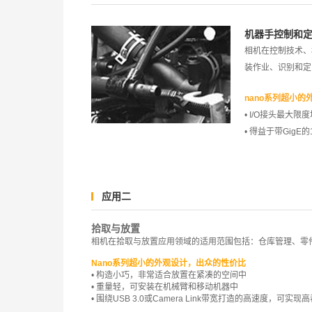
机器手控制和
相机在控制技术、
装作业、识别和定
nano系列超小
• I/O接头最大
• 得益于带GigE
应用二
拾取与放置
相机在拾取与放置应用领域的适用范围包括：仓库管理、零
Nano系列超小的外观设计，出众的性价比
• 构造小巧，非常适合放置在紧凑的空间中
• 重量轻，可安装在机械臂和移动机器中
• 围绕USB 3.0或Camera Link带宽打造的高速度，可实