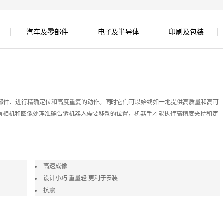
汽车及零部件
电子及半导体
印刷及包装
部件、进行精确定位和高度重复的动作。同时它们可以始终如一地提供高质量和高可
只有相机和图像处理准确告诉机器人需要移动的位置，机器手才能执行高精度夹持和定
高速成像
设计小巧 重量轻 更利于安装
抗震