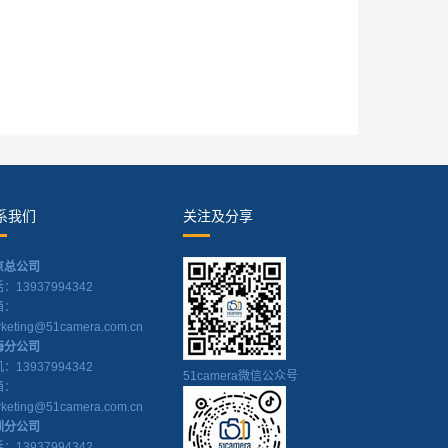
系我们
关注及分享
京总公司
：13937994342
箱：
keting@51camera.com.cn
海分公司
：13937994342
51camera微信公众号
箱：
keting@51camera.com.cn
圳分公司
：13937994342