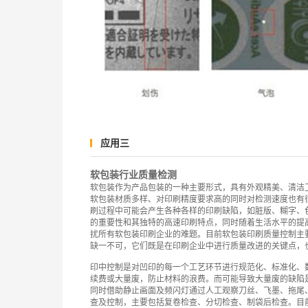
应用三
软包装行业质量检测
软包装作为产品包装的一种主要形式，具有外观精美、清洁
软包装材质多样、对印刷精度要求高的同时对检测速度也有
刷过程中可能会产生各种各样的印刷缺陷，如脏版、糊字、
的重要性和其独特的高速印刷特点，同时随着生活水平的提
扰所有软包装印刷企业的难题。目前软包装印刷质量控制主
缺一不可，它们既是在印刷企业中进行质量改进的关键点，
印中控制是对凹印的每一个工艺环节进行规范化、标准化、
续费或大量废，防止材料的浪费。而可能导致大量废的缺陷
同时借助静止画面及频闪灯通过人工观察刀丝、飞墨、拖尾
查及控制，主要包括复卷检查、分切检查、制袋后检查。目