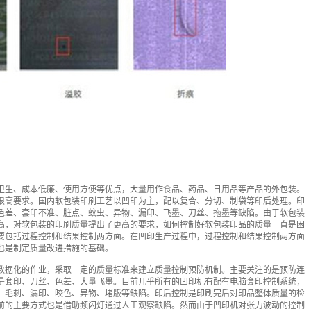
卫生、成本低廉、使用方便等优点，大量用作食品、药品、日用品等产品的外包装。
很高要求。国内软包装印刷工艺以凹印为主，配以复合、分切、制袋等印后处理。印
色差、套印不准、脏点、蚊虫、异物、漏印、飞墨、刀丝、拖墨等缺陷。由于软包装
高，对软包装的印刷质量提出了更高的要求，如何控制好软包装印品的质量一直是困
要包括过程控制和结果控制两方面。在凹印生产过程中，过程控制和结果控制两方面
也是制定质量改进措施的基础。
数据化的作业，采取一定的质量标准来建立质量控制预防机制。主要关注的是预防连
是套印、刀丝、色差、大量飞墨。目前几乎所有的凹印机有配有电脑套印控制系统，
、毛刺、漏印、咬色、异物、堵版等缺陷。印后控制是印刷完后对印品整体质量的检
前的主要方式也是借助频闪灯通过人工观察缺陷。然而由于凹印机对张力波动的控制