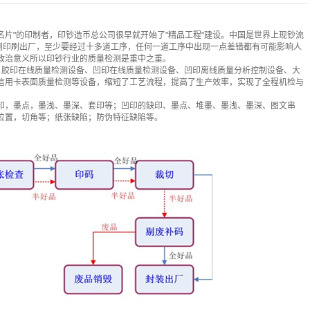
名片"的印制者，印钞造币总公司很早就开始了"精品工程"建设。中国是世界上现钞流
板到印刷出厂，至少要经过十多道工序，任何一道工序中出现一点差错都有可能影响人
政治意义所以印钞行业的质量检测是重中之重。
备、胶印在线质量检测设备、凹印在线质量检测设备、凹印离线质量分析控制设备、大
信用卡表面质量检测等设备，缩短了工艺流程，提高了生产效率，实现了全程机检与
印，墨点，墨浅、墨深、套印等；凹印的缺印、墨点、堆墨、墨浅、墨深、图文串
位置，切角等；纸张缺陷；防伪特征缺陷等。