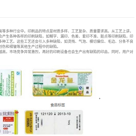
装等多种行业中。印刷品的特点是材质多样、工艺复杂、质量要求高。从工艺上讲，
会产生各种各样的印刷缺陷，如糊字、漏印、色差、套印不准、脏点等印刷缺陷，印
多种工艺。这些工艺还会引入多种缺陷，如烫残、气泡、模切偏位、毛边、分条不良
划伤和褶皱等其他生产过程中的缺陷。
越高，市场竞争异常激烈，再好的印刷设备也会生产出有缺陷的印品，同时，用户对
。