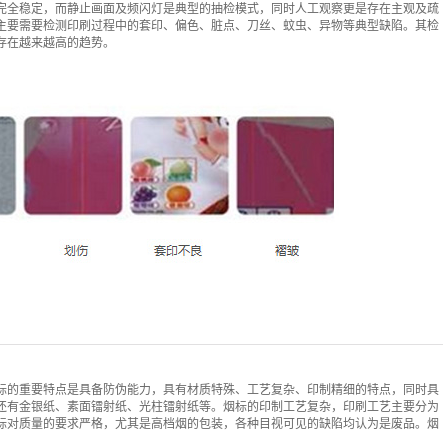
完全稳定，而静止画面及频闪灯是典型的抽检模式，同时人工观察更是存在主观及疏
主要需要检测印刷过程中的套印、偏色、脏点、刀丝、蚊虫、异物等典型缺陷。其检
存在越来越高的趋势。
标的重要特点是具备防伪能力，具有材质特殊、工艺复杂、印制精细的特点，同时具
还有金银纸、素面镭射纸、光柱镭射纸等。烟标的印制工艺复杂，印刷工艺主要分为
标对质量的要求严格，尤其是高档烟的包装，各种目视可见的缺陷均认为是废品。烟