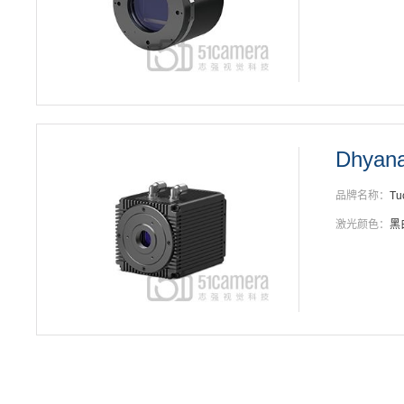
Dhyana
品牌名称：
Tu
激光颜色：
黑