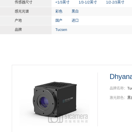
传感器尺寸
<1/3英寸
1/3-1/2英寸
1/2-2/3英寸
感光光谱
彩色
黑白
产地
国产
进口
品牌
Tucsen
Dhyan
品牌名称：
Tu
激光颜色：
黑