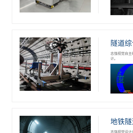
隧道综
志强视觉自主
计。
地铁隧
志强视觉设计