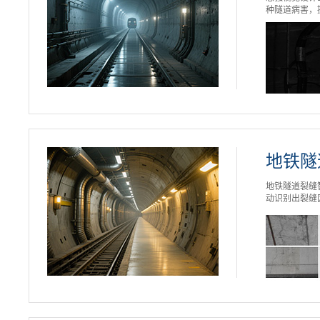
种隧道病害，
地铁隧
地铁隧道裂缝
动识别出裂缝