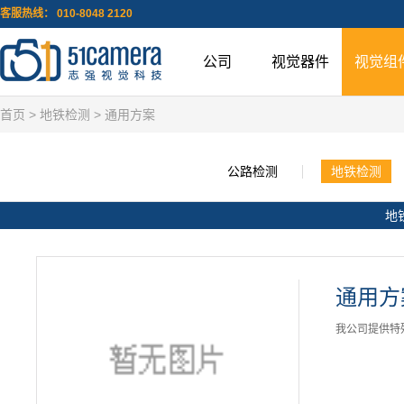
客服热线： 010-8048 2120
公司
视觉器件
视觉组
首页
>
地铁检测
> 通用方案
公路检测
地铁检测
地
通用方
我公司提供特殊