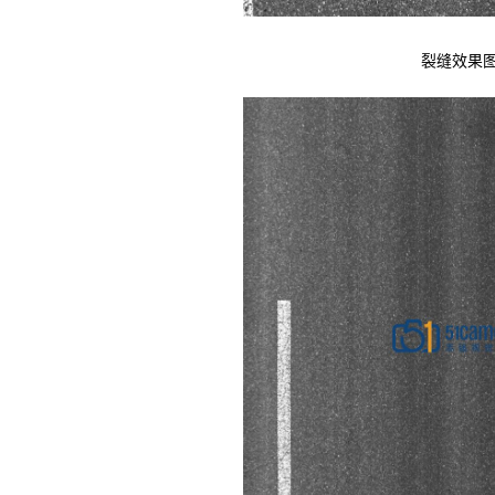
裂缝效果图