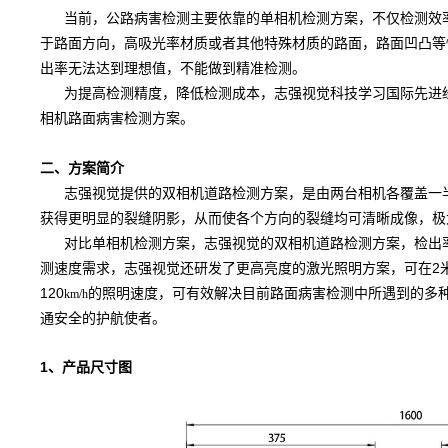
当前，公路病害检测主要依靠的单相机检测方案，不仅检测效率
于路面方向，高吸光率材质或者其他特殊材质的路面，路面凹凸等
出率无法达到理想值，不能做到精准检测。
为提高检测精度，降低检测成本，志强视觉科技学习国际先进经
相机路面病害检测方案。
二、方案简介
志强视觉提供的双相机道路检测方案，是由两台相机各覆盖一半
获得更明显的裂缝阴影，从而使各个方向的裂缝均可清晰成像，极
对比单相机检测方案，志强视觉的双相机道路检测方案，检出率
测速度需求，志强视觉还研发了更高亮度的激光照明方案，可在2
120
的照明速度，可有效解决目前路面病害检测中所遇到的多
km/h
通安全的护航使者。
1、产品尺寸图