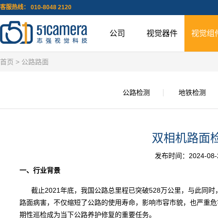
客服热线： 010-8048 2120
公司
视觉器件
视觉组
首页
> 公路路面
公路检测
地铁检测
双相机路面
发布时间：2024-08-27
一、行业背景
截止2021年底，我国公路总里程已突破528万公里，与此同
路面病害，不仅缩短了公路的使用寿命，影响市容市貌，也严重危
期性巡检成为当下公路养护修复的重要任务。