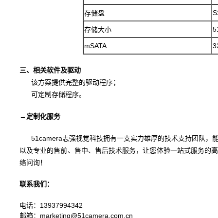
S
存储盘
5
存储大小
mSATA
3
三、相关软件及驱动
该方案提供完整的驱动程序；
可定制存储程序。
→
定制化服务
51camera志强视觉科技拥有一支实力雄厚的技术支持团队，
以及专业的售前、售中、售后技术服务，让您体验一站式服务的
络问询！
联系我们：
电话：13937994342
邮箱：
marketing@51camera.com.cn