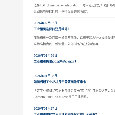
选择TDI（Time Delay Integration，时间延
证图像质量的同时，获得极高的信噪比”。
2026年02月02日
工业相机选面阵还是线阵？
面阵相机一次获取一帧完整图像，适用于静态物体或运动速
高精高精度的一维测量，如印刷品的在线检测等。
2026年01月29日
工业相机选择CCD还是CMOS？
2026年01月28日
如何判断工业相机是否需要图像采集卡
决定工业相机是否需要图像采集卡呢？我们只需看这两大关键：
Camera Link/CoaXPress接口工业相机。
2026年01月27日
工业相机中的芯片尺寸和图像尺寸有什么关系？