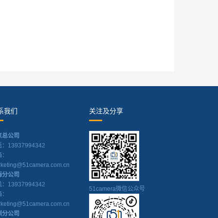
系我们
关注及分享
京总公司
：13937994342
箱：
keting@51camera.com.cn
海分公司
：13937994342
51camera微信公众号
箱：
keting@51camera.com.cn
圳分公司