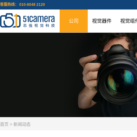
客服热线： 010-8048 2120
公司
视觉器件
视觉组
首页
> 新闻动态