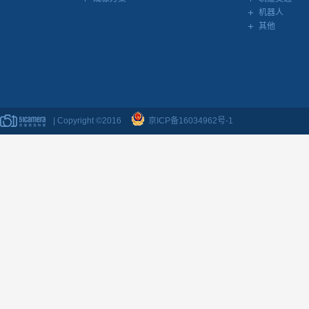
机器人
其他
| Copyright ©2016
京ICP备16034962号-1