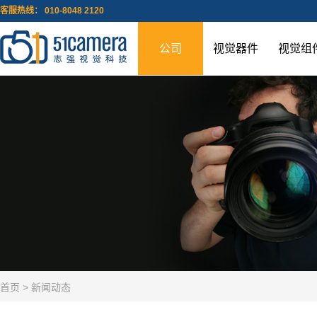
客服热线： 010-8048 2120
公司
视觉器件
视觉组
首页
> 新闻动态