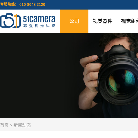
客服热线： 010-8048 2120
公司
视觉器件
视觉组
首页
> 新闻动态